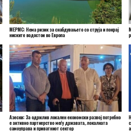
МЕРМС: Нема ризик за снабдувањето со струја и покрај
М
ниските водостои во Европа
р
Азески: За одржлив локален економски развој потребно
Н
е активно партнерство меѓу државата, локалната
с
самоуправа и приватниот сектор
а