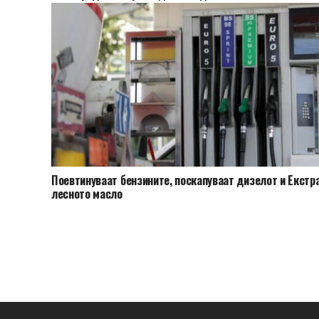
Поевтинуваат бензините, поскапуваат дизелот и Екстр
лесното масло