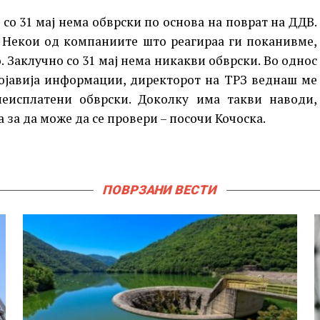
со 31 мај нема обврски по основа на поврат на ДДВ.
. Некои од компаниите што реагираа ги поканивме,
о. Заклучно со 31 мај нема никакви обврски. Во однос
појавија информации, директорот на ТРЗ веднаш ме
еисплатени обврски. Доколку има такви наводи,
 за да може да се провери – посочи Кочоска.
ПОВРЗАНИ ВЕСТИ