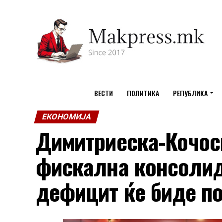
ВЕСТИ
ПОЛИТИКА
РЕПУБЛИКА
ЕКОНОМИЈА
Димитриеска-Кочос
фискална консолид
дефицит ќе биде п