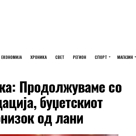
ЕКОНОМИЈА
ХРОНИКА
СВЕТ
РЕГИОН
СПОРТ
МАГАЗИН
ка: Продолжуваме со
ација, буџетскиот
онизок од лани