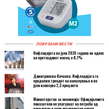
ПОВРЗАНИ ВЕСТИ
Инфлацијата во јули 2026 година во однос
на претходниот месец е 0,1%
Димитриеска-Кочоска: Инфлацијата го
продолжи трендот на намалување и во
јули изнесува 2,3 проценти
Министерство за економија: Официјалните
показатели не упатуваат на потреба од
воведување нови интервентни мерки,