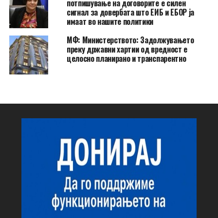
потпишување на договорите е силен
сигнал за довербата што ЕИБ и ЕБОР ја
имаат во нашите политики
МФ: Министерството: Задолжувањето
преку државни хартии од вредност е
целосно планирано и транспарентно