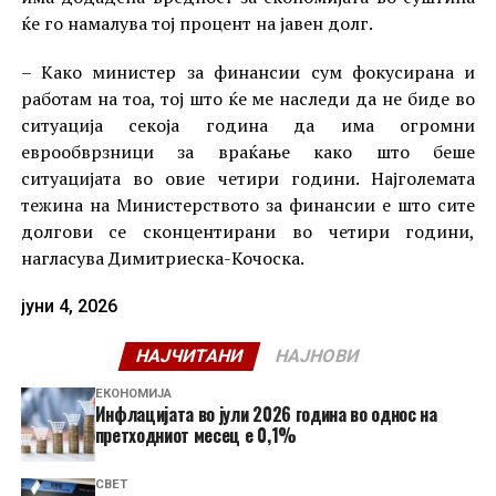
ќе го намалува тој процент на јавен долг.
– Како министер за финансии сум фокусирана и
работам на тоа, тој што ќе ме наследи да не биде во
ситуација секоја година да има огромни
еврообврзници за враќање како што беше
ситуацијата во овие четири години. Најголемата
тежина на Министерството за финансии е што сите
долгови се сконцентирани во четири години,
нагласува Димитриеска-Кочоска.
јуни 4, 2026
НАЈЧИТАНИ
НАЈНОВИ
ЕКОНОМИЈА
Инфлацијата во јули 2026 година во однос на
претходниот месец е 0,1%
СВЕТ