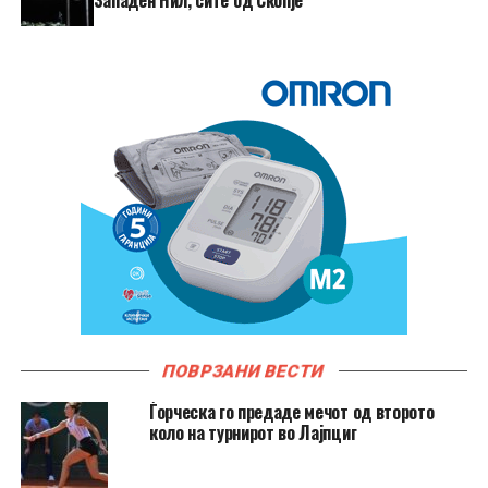
ПОВРЗАНИ ВЕСТИ
Ѓорческа го предаде мечот од второто
коло на турнирот во Лајпциг