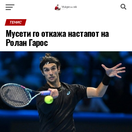
ТЕНИС
Мусети го откажа настапот на
Ролан Гарос