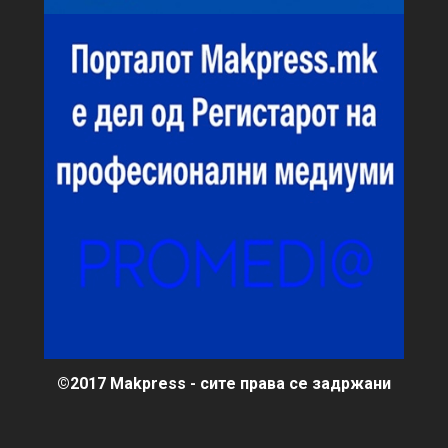
©2017 Makpress - сите права се задржани