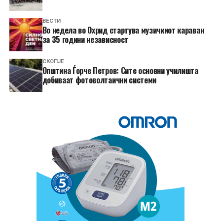
ВЕСТИ
Во недела во Охрид стартува музичкиот караван
за 35 години независност
СКОПЈЕ
Општина Ѓорче Петров: Сите основни училишта
добиваат фотоволтаични системи