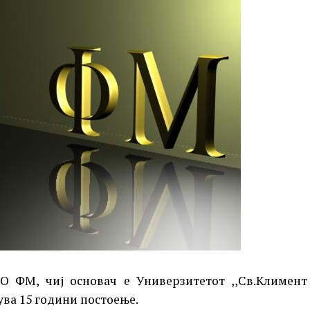
 ФМ, чиј основач е Универзитетот ,,Св.Климент
ва 15 години постоење.