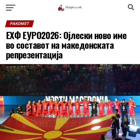
РАКОМЕТ
ЕХФ ЕУРО2026: Ојлески ново име
во составот на македонската
репрезентација