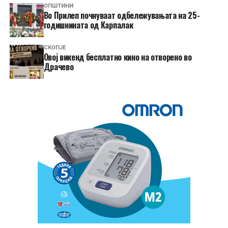
ОПШТИНИ
Во Прилеп почнуваат одбележувањата на 25-
годишнината од Карпалак
СКОПЈЕ
​Овој викенд бесплатно кино на отворено во
Драчево