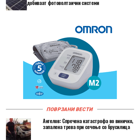
добиваат фотоволтаични системи
ПОВРЗАНИ ВЕСТИ
Ангелов: Спречена катастрофа во виничко,
запалена трева при сечење со брусилица