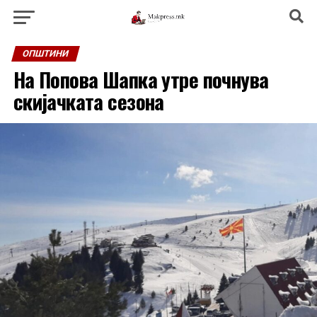
ОПШТИНИ
На Попова Шапка утре почнува
скијачката сезона