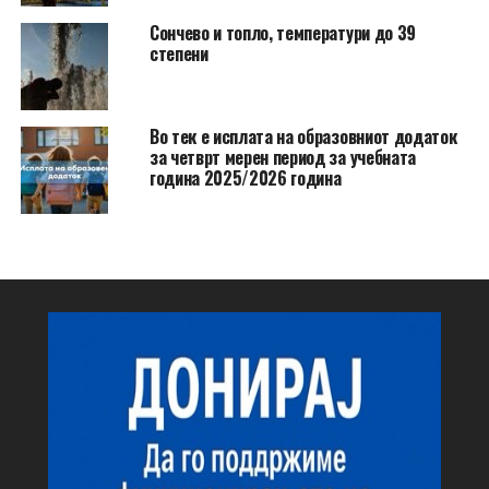
Сончево и топло, температури до 39
степени
Во тек е исплата на образовниот додаток
за четврт мерен период за учебната
година 2025/2026 година