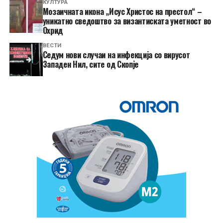
КУЛТУРА
Мозаичната икона „Исус Христос на престол“ –
уникатно сведоштво за византиската уметност во
Охрид
ВЕСТИ
Седум нови случаи на инфекција со вирусот
Западен Нил, сите од Скопје