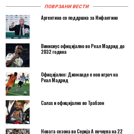
ПОВРЗАНИ ВЕСТИ
Аргентина со поддршка за Инфантино
Винисиус официјално во Реал Мадрид до
2032 година
Официјално: Диоманде е нов играч на
Реал Мадрид
Салах и официјално во Трабзон
Новата сезона во Серија А почнува на 22