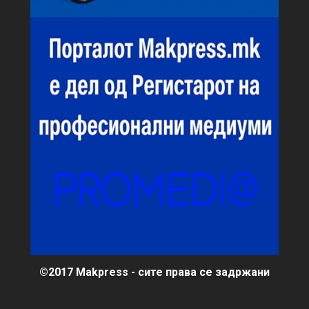
©2017 Makpress - сите права се задржани