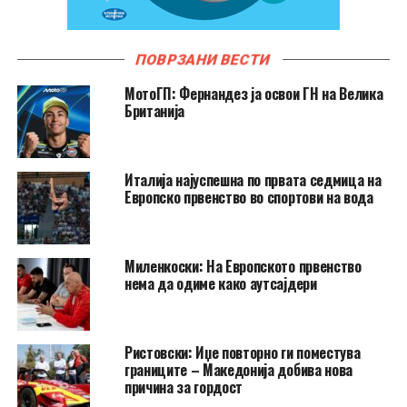
ПОВРЗАНИ ВЕСТИ
МотоГП: Фернандез ја освои ГН на Велика
Британија
Италија најуспешна по првата седмица на
Европско првенство во спортови на вода
Миленкоски: На Европското првенство
нема да одиме како аутсајдери
Ристовски: Иџе повторно ги поместува
границите – Македонија добива нова
причина за гордост