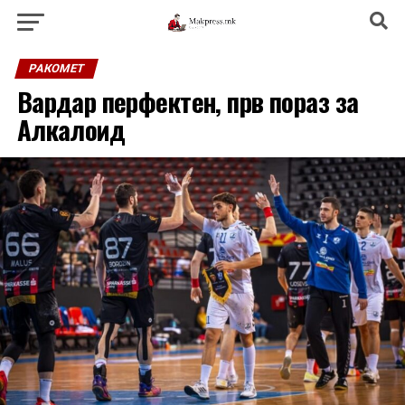
РАКОМЕТ
Вардар перфектен, прв пораз за
Алкалоид