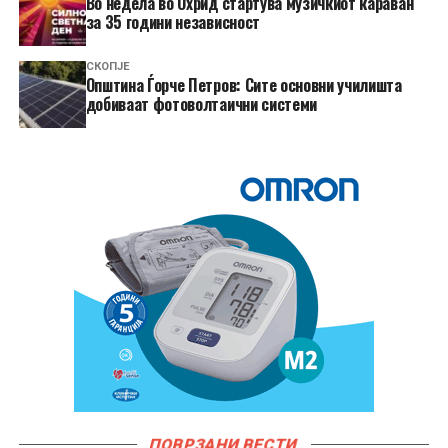
Во недела во Охрид стартува музичкиот караван
за 35 години независност
СКОПЈЕ
Општина Ѓорче Петров: Сите основни училишта
добиваат фотоволтаични системи
ПОВРЗАНИ ВЕСТИ