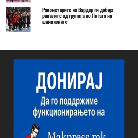
Ракометарите на Вардар ги добија
ривалите од групата во Лигата на
шампионите