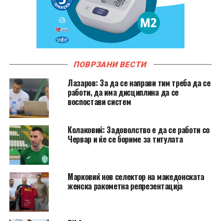
ПОВРЗАНИ ВЕСТИ
Лазаров: За да се направи тим треба да се
работи, да има дисциплина да се
воспостави систем
Колаковиќ: Задоволство е да се работи со
Червар и ќе се бориме за титулата
Марковиќ нов селектор на македонската
женска ракометна репрезентација