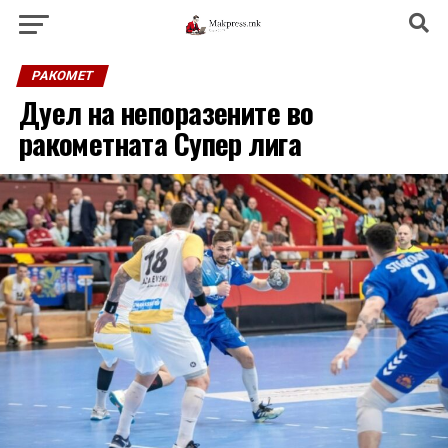
РАКОМЕТ
Дуел на непоразените во
ракометната Супер лига