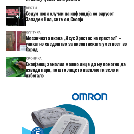
ВЕСТИ
Седум нови случаи на инфекција со вирусот
Западен Нил, сите од Скопје
КУЛТУРА
Мозаичната икона „Исус Христос на престол“ –
уникатно сведоштво за византиската уметност во
Охрид
ХРОНИКА
Скопјанец замолил машко лице да му помогне да
извади пари, по што лицето насилно ги зело и
избегало