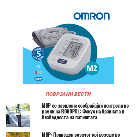
ПОВРЗАНИ ВЕСТИ
МВР со засилени сообраќајни контроли во
рамки на ROADPOL: Фокус на брзината и
безбедноста на патиштата
МВР: Приведен возачот кој возеше во