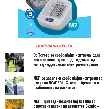
ПОВРЗАНИ ВЕСТИ
Во Тетово во сообраќајна контрола, едно
лице лишено од слобода, одземен еден
мопед и едно лесно електрично возило
МВР со засилени сообраќајни контроли во
рамки на ROADPOL: Фокус на брзината и
безбедноста на патиштата
МВР: Приведен возачот кој возеше во
спротивна насока на автопатот Скопје –