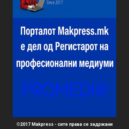
©2017 Makpress - сите права се задржани