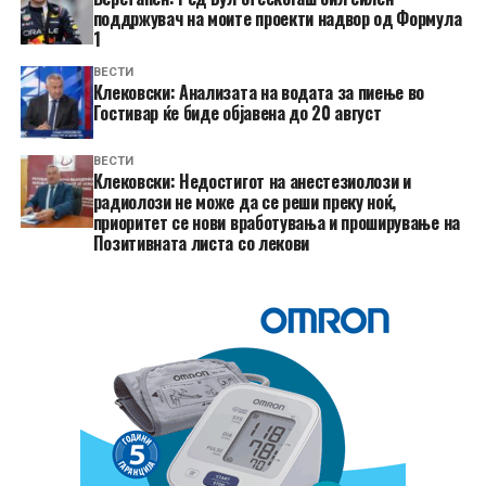
поддржувач на моите проекти надвор од Формула
1
ВЕСТИ
Клековски: Анализата на водата за пиење во
Гостивар ќе биде објавена до 20 август
ВЕСТИ
Клековски: Недостигот на анестезиолози и
радиолози не може да се реши преку ноќ,
приоритет се нови вработувања и проширување на
Позитивната листа со лекови