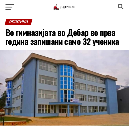
ОПШТИНИ
Во гимназијата во Дебар во прва
година запишани само 32 ученика