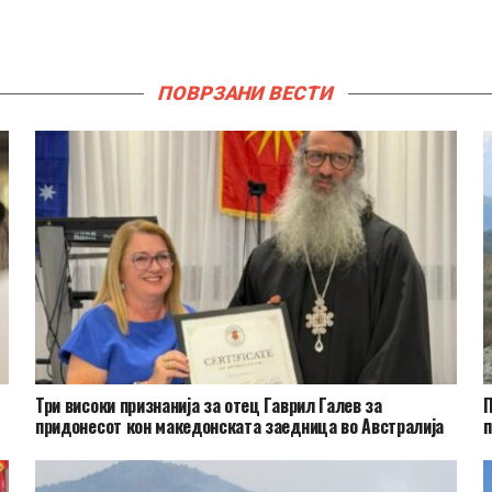
ПОВРЗАНИ ВЕСТИ
Три високи признанија за отец Гаврил Галев за
П
придонесот кон македонската заедница во Австралија
п