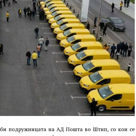
оби подружницата на АД Пошта во Штип, со кои се