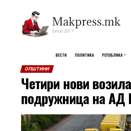
ВЕСТИ
ПОЛИТИКА
РЕПУБЛИКА
ОПШТИНИ
Четири нови возил
подружница на АД