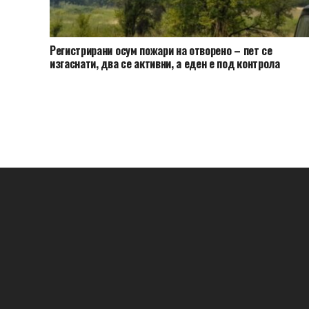
Регистрирани осум пожари на отворено – пет се
изгаснати, два се активни, а еден е под контрола