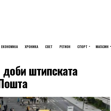
ЕКОНОМИЈА
ХРОНИКА
СВЕТ
РЕГИОН
СПОРТ
МАГАЗИН
а доби штипската
 Пошта