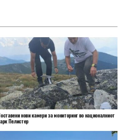
оставени нови камери за мониторинг во националниот
арк Пелистер