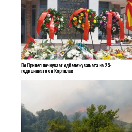
Во Прилеп почнуваат одбележувањата на 25-
годишнината од Карпалак