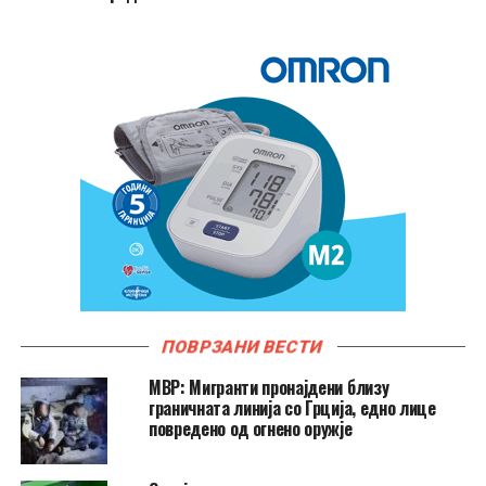
ПОВРЗАНИ ВЕСТИ
МВР: Мигранти пронајдени близу
граничната линија со Грција, едно лице
повредено од огнено оружје