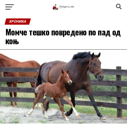
ХРОНИКА
Момче тешко повредено по пад од
коњ