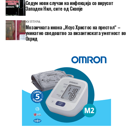
Седум нови случаи на инфекција со вирусот
Западен Нил, сите од Скопје
КУЛТУРА
Мозаичната икона „Исус Христос на престол“ –
уникатно сведоштво за византиската уметност во
Охрид