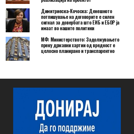
Димитриеска-Кочоска: Денешното
потпишување на договорите е силен
сигнал за довербата што ЕИБ и ЕБОР ја
имаат во нашите политики
МФ: Министерството: Задолжувањето
преку државни хартии од вредност е
целосно планирано и транспарентно