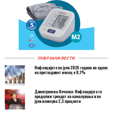
ПОВРЗАНИ ВЕСТИ
Инфлацијата во јули 2026 година во однос
на претходниот месец е 0,1%
Димитриеска-Кочоска: Инфлацијата го
продолжи трендот на намалување и во
јули изнесува 2,3 проценти