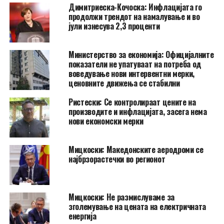
Димитриеска-Кочоска: Инфлацијата го
продолжи трендот на намалување и во
јули изнесува 2,3 проценти
Министерство за економија: Официјалните
показатели не упатуваат на потреба од
воведување нови интервентни мерки,
ценовните движења се стабилни
Ристески: Се контролираат цените на
производите и инфлацијата, засега нема
нови економски мерки
Мицкоски: Македонските аеродроми се
најбрзорастечки во регионот
Мицкоски: Не размислуваме за
зголемување на цената на електричната
енергија