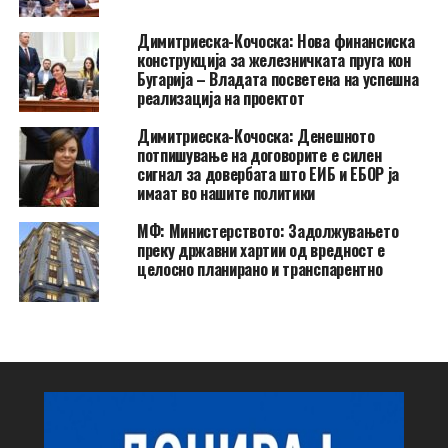
Димитриеска-Кочоска: Нова финансиска
конструкција за железничката пруга кон
Бугарија – Владата посветена на успешна
реализација на проектот
Димитриеска-Кочоска: Денешното
потпишување на договорите е силен
сигнал за довербата што ЕИБ и ЕБОР ја
имаат во нашите политики
МФ: Министерството: Задолжувањето
преку државни хартии од вредност е
целосно планирано и транспарентно