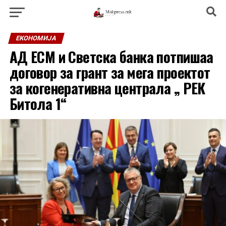
ЕКОНОМИЈА
АД ЕСМ и Светска банка потпишаа
договор за грант за мега проектот
за когенеративна централа „ РЕК
Битола 1“