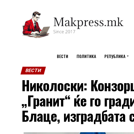
ВЕСТИ
ПОЛИТИКА
РЕПУБЛИКА
ВЕСТИ
Николоски: Конзор
„Гранит“ ќе го град
Блаце, изградбата 