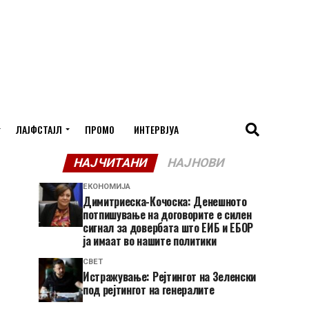
ЛАЈФСТАЈЛ
ПРОМО
ИНТЕРВЈУА
НАЈЧИТАНИ
НАЈНОВИ
ЕКОНОМИЈА
Димитриеска-Кочоска: Денешното
потпишување на договорите е силен
сигнал за довербата што ЕИБ и ЕБОР
ја имаат во нашите политики
СВЕТ
Истражување: Рејтингот на Зеленски
под рејтингот на генералите