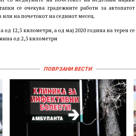
тапки се очекува градежните работи за автопатот
в или на почетокот на седниот месец.
од 12,5 километри, а од мај 2020 година на терен се
лжина од 2,5 километри
ПОВРЗАНИ ВЕСТИ