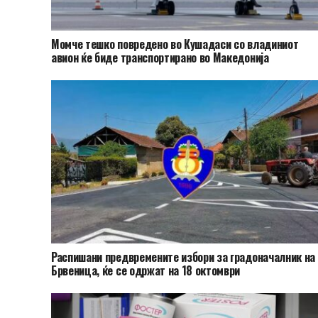
Момче тешко повредено во Кушадаси со владиниот
авион ќе биде транспортирано во Македонија
Распишани предвремените избори за градоначалник на
Брвеница, ќе се одржат на 18 октомври