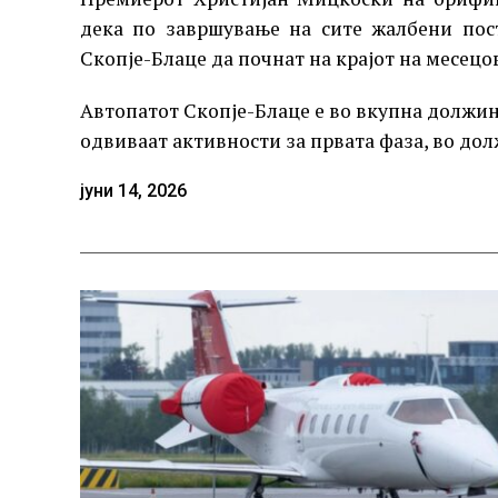
дека по завршување на сите жалбени пос
Скопје-Блаце да почнат на крајот на месецо
Автопатот Скопје-Блаце е во вкупна должина 
одвиваат активности за првата фаза, во до
јуни 14, 2026