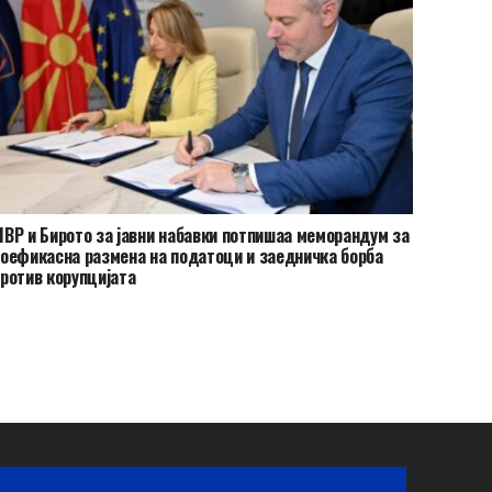
ВР и Бирото за јавни набавки потпишаа меморандум за
оефикасна размена на податоци и заедничка борба
ротив корупцијата