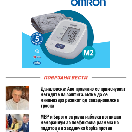
ПОВРЗАНИ ВЕСТИ
Даниловски: Ако правилно се применуваат
методите на заштита, може да се
минимизира ризикот од западнонилска
треска
МВР и Бирото за јавни набавки потпишаа
меморандум за поефикасна размена на
податоци и заедничка борба против