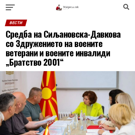
ВЕСТИ
Средба на Сиљановска-Давкова
со Здружението на воените
ветерани и воените инвалиди
„Братство 2001“