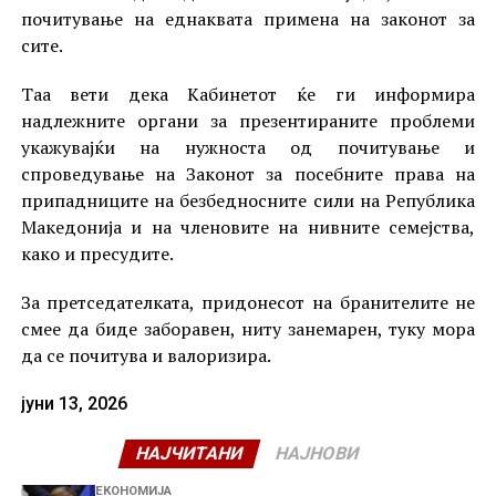
почитување на еднаквата примена на законот за
сите.
Таа вети дека Кабинетот ќе ги информира
надлежните органи за презентираните проблеми
укажувајќи на нужноста од почитување и
спроведување на Законот за посебните права на
припадниците на безбедносните сили на Република
Македонија и на членовите на нивните семејства,
како и пресудите.
За претседателката, придонесот на бранителите не
смее да биде заборавен, ниту занемарен, туку мора
да се почитува и валоризира.
јуни 13, 2026
НАЈЧИТАНИ
НАЈНОВИ
ЕКОНОМИЈА