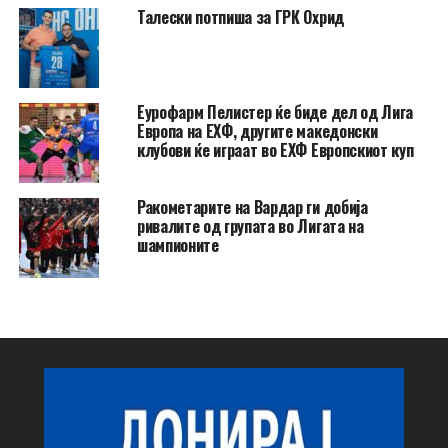
Талески потпиша за ГРК Охрид
Еурофарм Пелистер ќе биде дел од Лига
Европа на ЕХФ, другите македонски
клубови ќе играат во ЕХФ Европскиот куп
Ракометарите на Вардар ги добија
ривалите од групата во Лигата на
шампионите