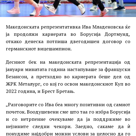
Македонската репрезентативка Ива Младеновска ќе
ја продолжи кариерата во Борусија Дортмунд,
откако денеска потпиша двегодишен договор со
германскиот вицешампион.
Десниот бек на македонската репрезентација од
јануари минатата година настапуваше за француски
Безансон, а претходно во кариерата беше дел од
ЖРК Металург, со кој го освои македонскиот Куп во
2022 година, и Брест Бретањ.
„Разговорите со Ива беа многу позитивни од самиот
почеток. Воодушевени сме што таа го избра Борусија
и со нетрпение очекуваме да ја поддржиме во
нејзините следни чекори. Заедно, сакаме да ѝ
понудиме најдобри можни услови за целосно да го