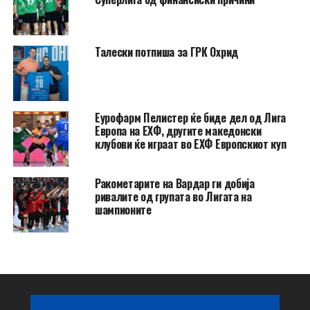
Талески потпиша за ГРК Охрид
Еурофарм Пелистер ќе биде дел од Лига
Европа на ЕХФ, другите македонски
клубови ќе играат во ЕХФ Европскиот куп
Ракометарите на Вардар ги добија
ривалите од групата во Лигата на
шампионите