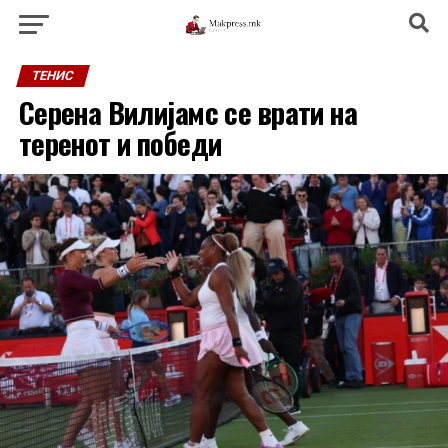
ТЕНИС
Серена Вилијамс се врати на
теренот и победи