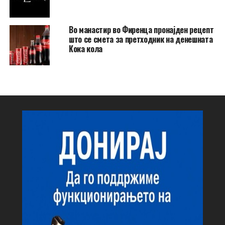
Во манастир во Фиренца пронајден рецепт
што се смета за претходник на денешната
Кока кола