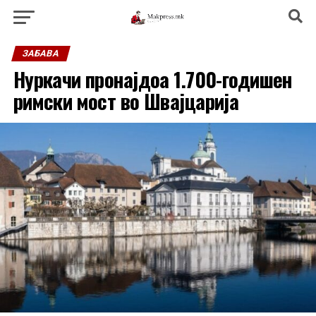
ЗАБАВА
Нуркачи пронајдоа 1.700-годишен
римски мост во Швајцарија