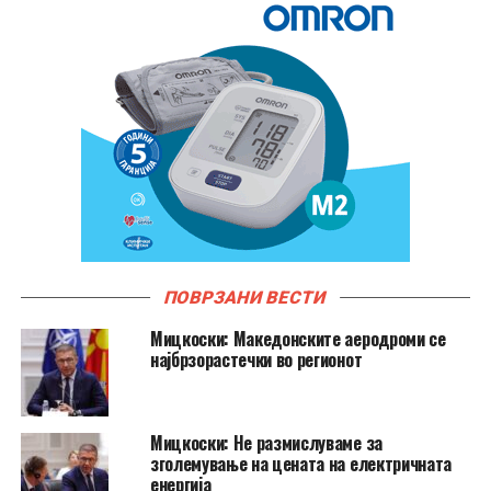
ПОВРЗАНИ ВЕСТИ
Мицкоски: Македонските аеродроми се
најбрзорастечки во регионот
Мицкоски: Не размислуваме за
зголемување на цената на електричната
енергија