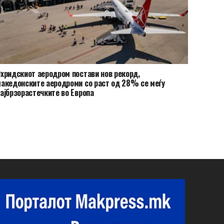
хридскиот аеродром постави нов рекорд,
акедонските аеродроми со раст од 28% се меѓу
ајбрзорастечките во Европа