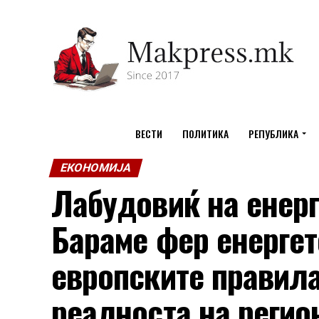
ВЕСТИ
ПОЛИТИКА
РЕПУБЛИКА
ЕКОНОМИЈА
Лабудовиќ на енерг
Бараме фер енергет
европските правила
реалноста на регио