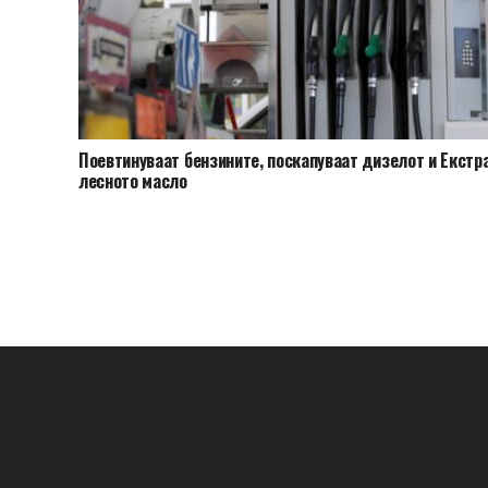
Поевтинуваат бензините, поскапуваат дизелот и Екстр
лесното масло