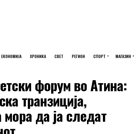
ЕКОНОМИЈА
ХРОНИКА
СВЕТ
РЕГИОН
СПОРТ
МАГАЗИН
етски форум во Атина:
ска транзиција,
 мора да ја следат
нот