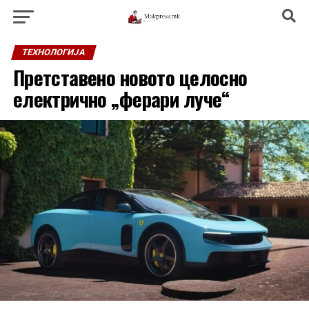
ТЕХНОЛОГИЈА
Претставено новото целосно
електрично „ферари луче“