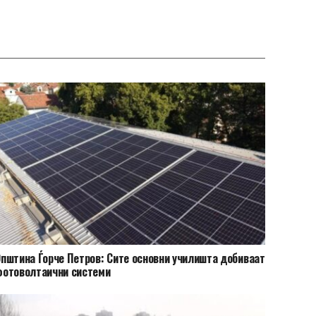
пштина Ѓорче Петров: Сите основни училишта добиваат
фотоволтаични системи