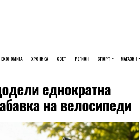
ЕКОНОМИЈА
ХРОНИКА
СВЕТ
РЕГИОН
СПОРТ
МАГАЗИН
додели еднократна
набавка на велосипеди