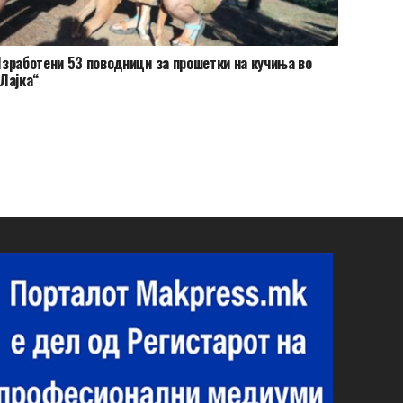
зработени 53 поводници за прошетки на кучиња во
Лајка“