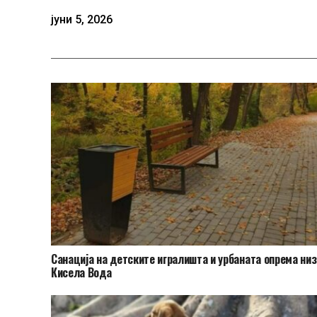
јуни 5, 2026
​Санација на детските игралишта и урбаната опрема низ
Кисела Вода