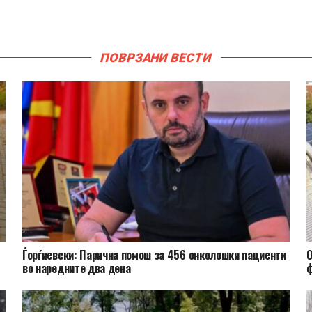
ПОВРЗАНИ ВЕСТИ
Ѓорѓиевски: Парична помош за 456 онколошки пациенти
О
во наредните два дена