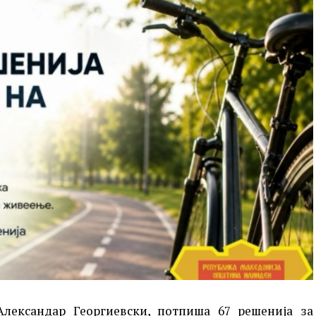
лександар Георгиевски, потпиша 67 решенија за