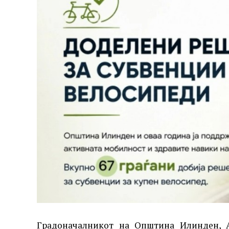
Градоначалникот на Општина Илинден, А