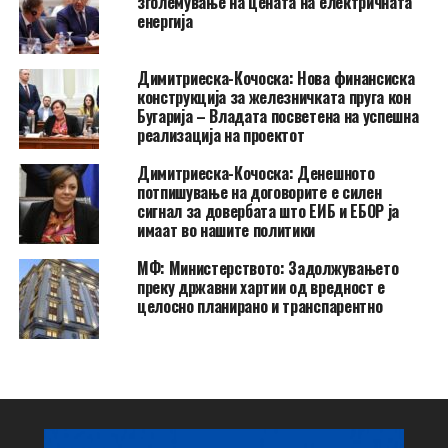
зголемување на цената на електричната
енергија
Димитриеска-Кочоска: Нова финансиска
конструкција за железничката пруга кон
Бугарија – Владата посветена на успешна
реализација на проектот
Димитриеска-Кочоска: Денешното
потпишување на договорите е силен
сигнал за довербата што ЕИБ и ЕБОР ја
имаат во нашите политики
МФ: Министерството: Задолжувањето
преку државни хартии од вредност е
целосно планирано и транспарентно