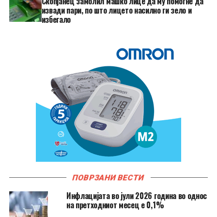
Скопјанец замолил машко лице да му помогне да
извади пари, по што лицето насилно ги зело и
избегало
ПОВРЗАНИ ВЕСТИ
Инфлацијата во јули 2026 година во однос
на претходниот месец е 0,1%