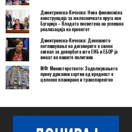
Димитриеска-Кочоска: Нова финансиска
конструкција за железничката пруга кон
Бугарија – Владата посветена на успешна
реализација на проектот
Димитриеска-Кочоска: Денешното
потпишување на договорите е силен
сигнал за довербата што ЕИБ и ЕБОР ја
имаат во нашите политики
МФ: Министерството: Задолжувањето
преку државни хартии од вредност е
целосно планирано и транспарентно