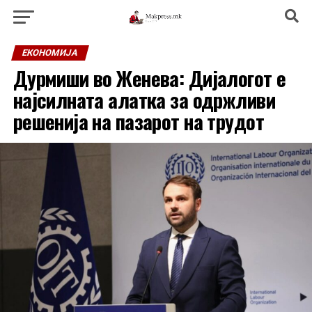
ЕКОНОМИЈА
Дурмиши во Женева: Дијалогот е
најсилната алатка за одржливи
решенија на пазарот на трудот