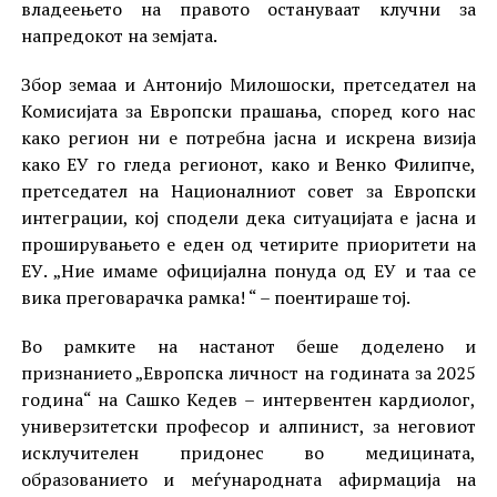
владеењето на правото остануваат клучни за
напредокот на земјата.
Збор земаа и Антонијо Милошоски, претседател на
Комисијата за Европски прашања, според кого нас
како регион ни е потребна јасна и искрена визија
како ЕУ го гледа регионот, како и Венко Филипче,
претседател на Националниот совет за Европски
интеграции, кој сподели дека ситуацијата е јасна и
проширувањето е еден од четирите приоритети на
ЕУ. „Ние имаме официјална понуда од ЕУ и таа се
вика преговарачка рамка! “ – поентираше тој.
Во рамките на настанот беше доделено и
признанието „Европска личност на годината за 2025
година“ на Сашко Кедев – интервентен кардиолог,
универзитетски професор и алпинист, за неговиот
исклучителен придонес во медицината,
образованието и меѓународната афирмација на