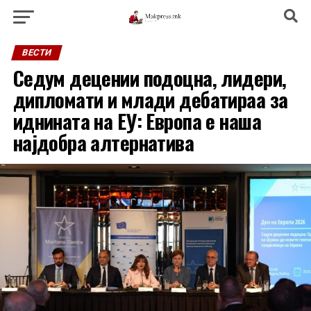
ВЕСТИ
Седум децении подоцна, лидери,
дипломати и млади дебатираа за
иднината на ЕУ: Европа е наша
најдобра алтернатива