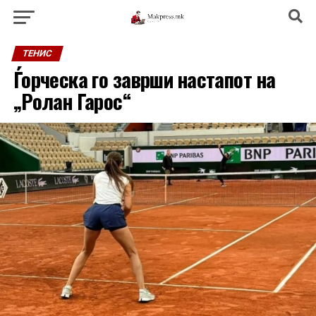
ТЕНИС
Ѓорческа го заврши настапот на
„Ролан Гарос“