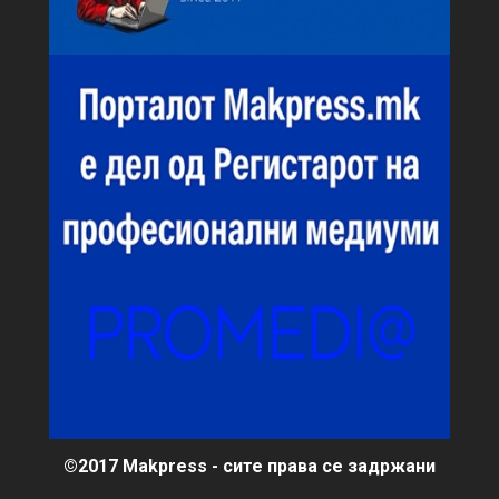
©2017 Makpress - сите права се задржани