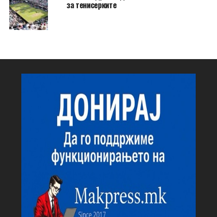
за тенисерките