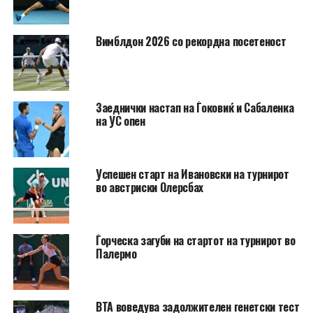
Вимблдон 2026 со рекордна посетеност
Заеднички настап на Ѓоковиќ и Сабаленка
на УС опен
Успешен старт на Ивановски на турнирот
во австриски Олерсбах
Ѓорческа загуби на стартот на турнирот во
Палермо
ВТА воведува задолжителен генетски тест