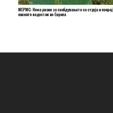
МЕРМС: Нема ризик за снабдувањето со струја и покрај
ниските водостои во Европа