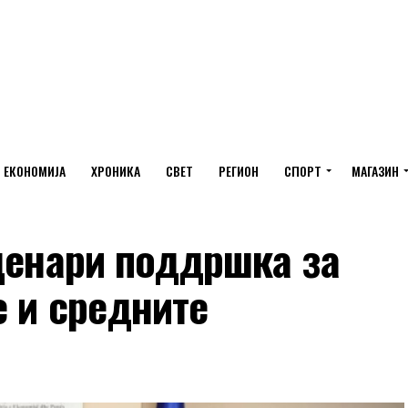
ЕКОНОМИЈА
ХРОНИКА
СВЕТ
РЕГИОН
СПОРТ
МАГАЗИН
денари поддршка за
е и средните