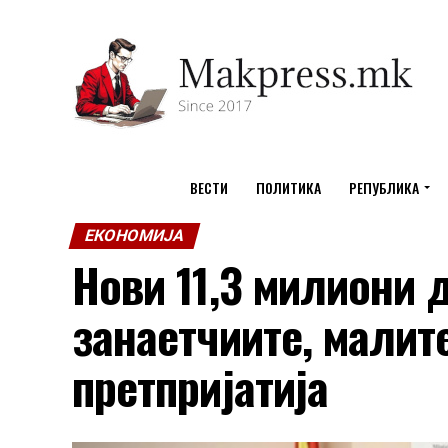
ВЕСТИ
ПОЛИТИКА
РЕПУБЛИКА
ЕКОНОМИЈА
Нови 11,3 милиони 
занаетчиите, малит
претпријатија