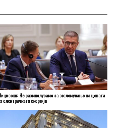
ицкоски: Не размислуваме за зголемување на цената
а електричната енергија