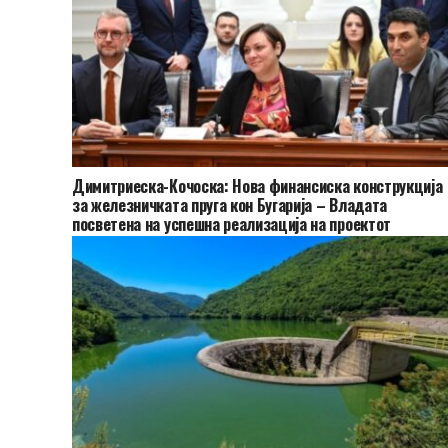
Димитриеска-Кочоска: Нова финансиска конструкција
за железничката пруга кон Бугарија – Владата
посветена на успешна реализација на проектот