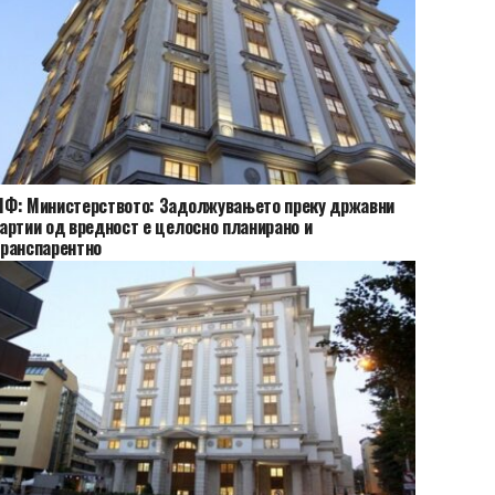
Ф: Министерството: Задолжувањето преку државни
артии од вредност е целосно планирано и
ранспарентно