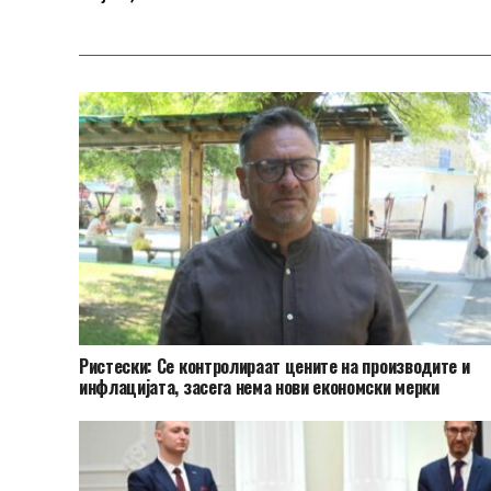
Ристески: Се контролираат цените на производите и
инфлацијата, засега нема нови економски мерки