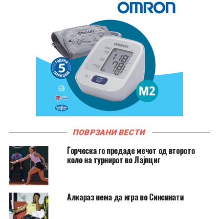
ПОВРЗАНИ ВЕСТИ
Ѓорческа го предаде мечот од второто
коло на турнирот во Лајпциг
Алкараз нема да игра во Синсинати