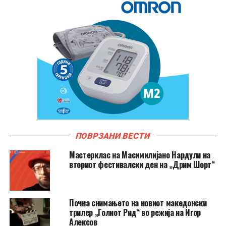
ПОВРЗАНИ ВЕСТИ
Мастерклас на Масимилијано Нардули на
вториот фестивалски ден на „Дрим Шорт“
Почна снимањето на новиот македонски
трилер „Голиот Рид“ во режија на Игор
Алексов