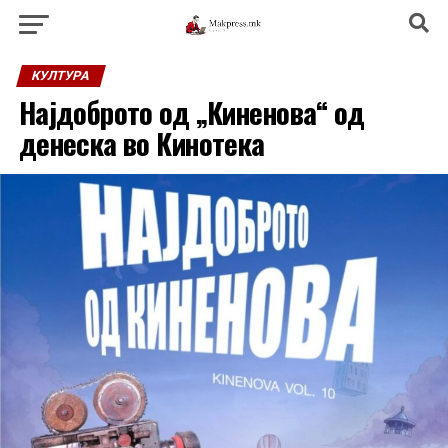
КУЛТУРА
Најдоброто од „Киненова“ од
денеска во Кинотека