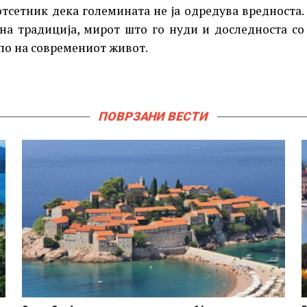
отсетник дека големината не ја одредува вредноста.
на традиција, мирот што го нуди и доследноста со
мпо на современиот живот.
ПОВРЗАНИ ВЕСТИ