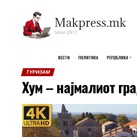
ВЕСТИ
ПОЛИТИКА
РЕПУБЛИКА
ТУРИЗАМ
Хум – најмалиот гр