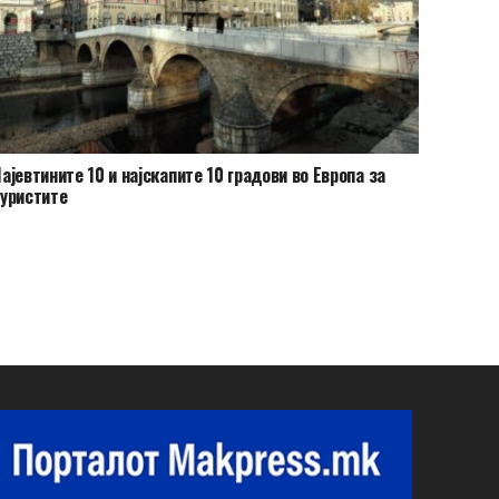
ајевтините 10 и најскапите 10 градови во Европа за
уристите