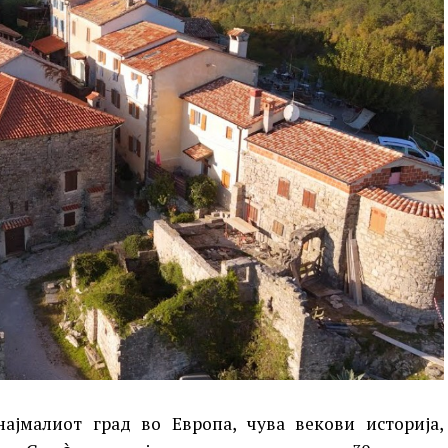
ајмалиот град во Европа, чува векови историја,