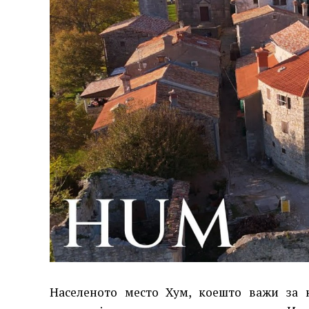
Населеното место Хум, коешто важи за н