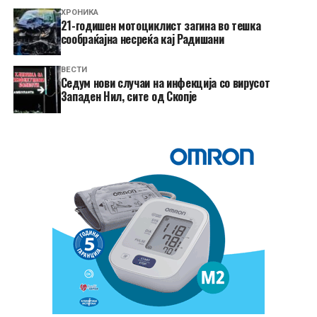
ХРОНИКА
21-годишен мотоциклист загина во тешка
сообраќајна несреќа кај Радишани
ВЕСТИ
Седум нови случаи на инфекција со вирусот
Западен Нил, сите од Скопје