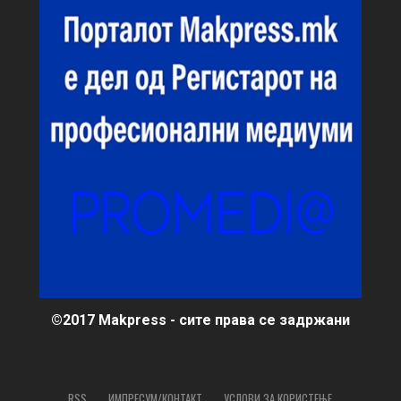
©2017 Makpress - сите права се задржани
RSS
ИМПРЕСУМ/КОНТАКТ
УСЛОВИ ЗА КОРИСТЕЊЕ