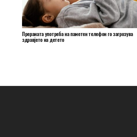
Прераната употреба на паметен телефон го загрозува
здравјето на детето