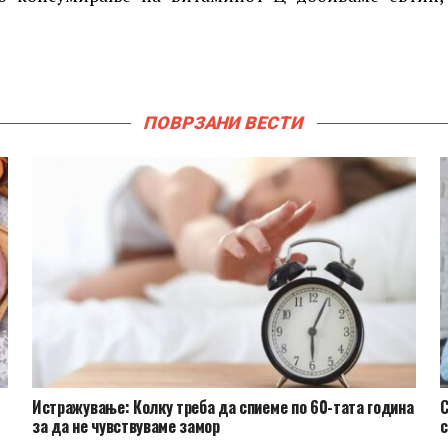
ПОВРЗАНИ ВЕСТИ
Истражување: Колку треба да спиеме по 60-тата година
С
за да не чувствуваме замор
с