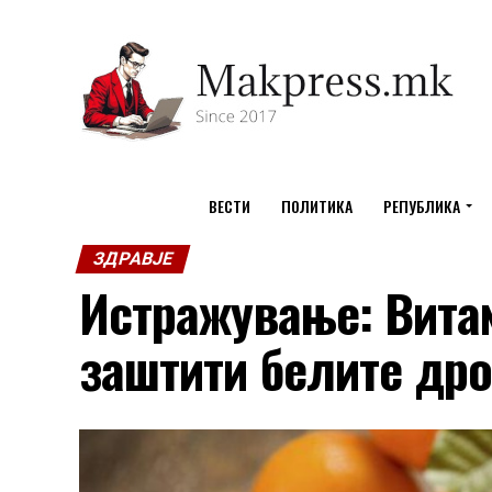
ВЕСТИ
ПОЛИТИКА
РЕПУБЛИКА
ЗДРАВЈЕ
Истражување: Вита
заштити белите др