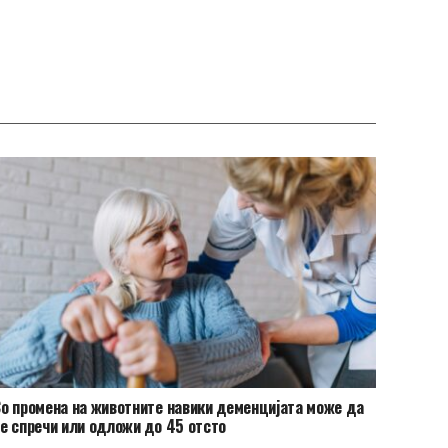
о промена на животните навики деменцијата може да
е спречи или одложи до 45 отсто