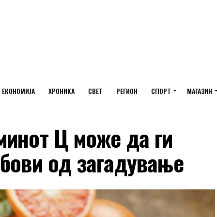
ЕКОНОМИЈА
ХРОНИКА
СВЕТ
РЕГИОН
СПОРТ
МАГАЗИН
минот Ц може да ги
обови од загадување