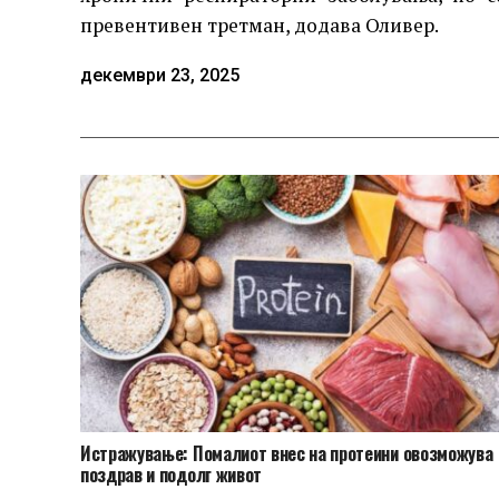
превентивен третман, додава Оливер.
декември 23, 2025
Истражување: Помалиот внес на протеини овозможува
поздрав и подолг живот