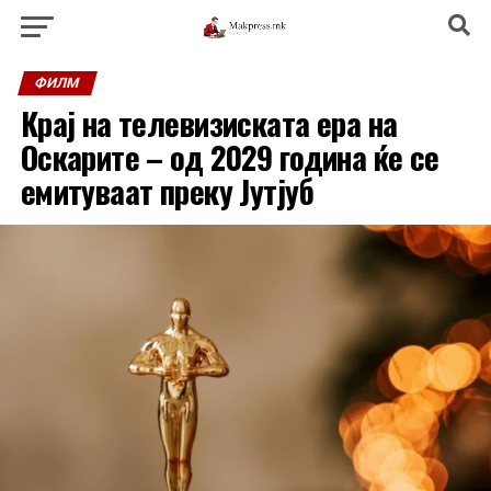
ФИЛМ
Крај на телевизиската ера на
Оскарите – од 2029 година ќе се
емитуваат преку Јутјуб