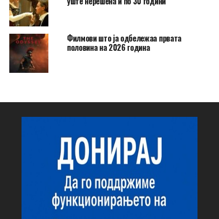
уште нерешена и по 30 години
Филмови што ја одбележаа првата
половина на 2026 година