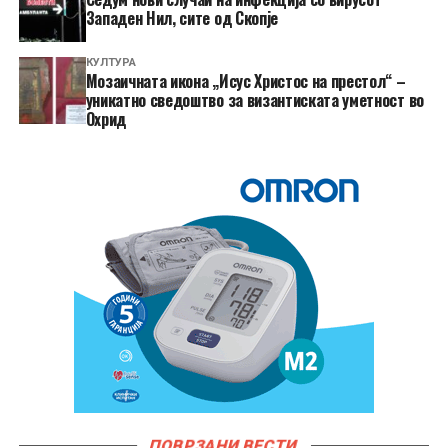
Западен Нил, сите од Скопје
КУЛТУРА
Мозаичната икона „Исус Христос на престол“ –
уникатно сведоштво за византиската уметност во
Охрид
ПОВРЗАНИ ВЕСТИ