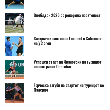
Вимблдон 2026 со рекордна посетеност
Заеднички настап на Ѓоковиќ и Сабаленка
на УС опен
Успешен старт на Ивановски на турнирот
во австриски Олерсбах
Ѓорческа загуби на стартот на турнирот во
Палермо