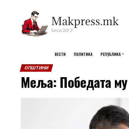
ВЕСТИ
ПОЛИТИКА
РЕПУБЛИКА
ОПШТИНИ
Меља: Победата му 