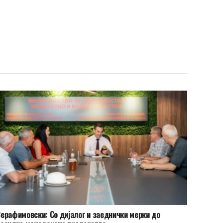
ерафимовски: Со дијалог и заеднички мерки до