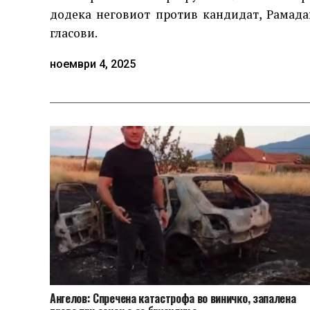
додека неговиот против кандидат, Рамада
гласови.
ноември 4, 2025
Ангелов: Спречена катастрофа во виничко, запалена