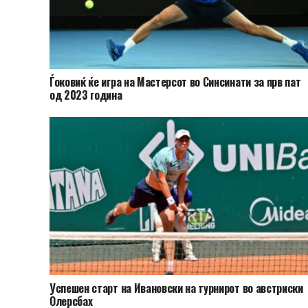
Ѓоковиќ ќе игра на Мастерсот во Синсинати за прв пат
од 2023 година
Успешен старт на Ивановски на турнирот во австриски
Олерсбах