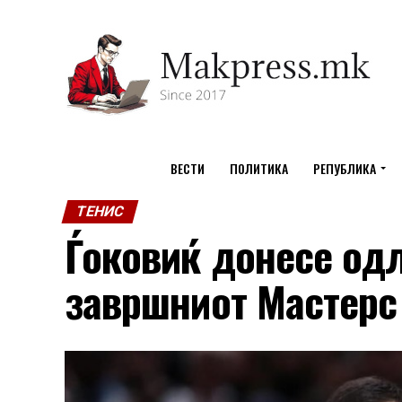
ВЕСТИ
ПОЛИТИКА
РЕПУБЛИКА
ТЕНИС
Ѓоковиќ донесе одл
завршниот Мастерс