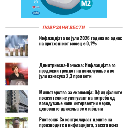
ПОВРЗАНИ ВЕСТИ
Инфлацијата во јули 2026 година во однос
на претходниот месец е 0,1%
Димитриеска-Кочоска: Инфлацијата го
продолжи трендот на намалување и во
јули изнесува 2,3 проценти
Министерство за економија: Официјалните
показатели не упатуваат на потреба од
воведување нови интервентни мерки,
ценовните движења се стабилни
Ристески: Се контролираат цените на
производите и инфлацијата, засега нема