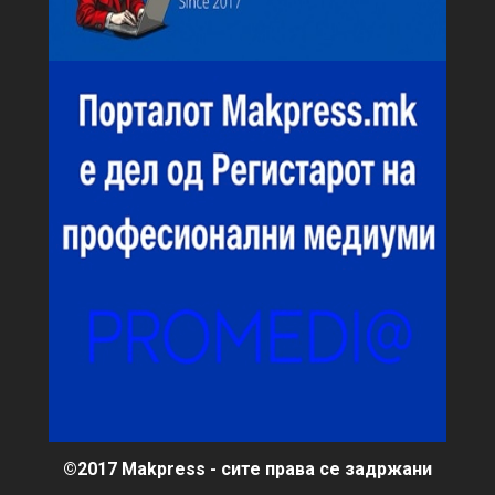
©2017 Makpress - сите права се задржани