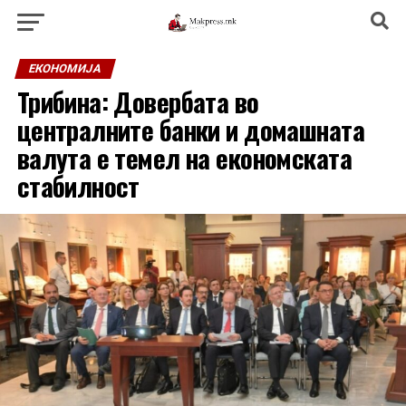
ЕКОНОМИЈА
Трибина: Довербата во
централните банки и домашната
валута е темел на економската
стабилност