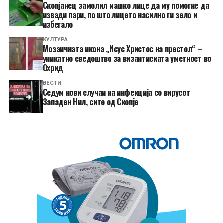
Скопјанец замолил машко лице да му помогне да
извади пари, по што лицето насилно ги зело и
избегало
КУЛТУРА
Мозаичната икона „Исус Христос на престол“ –
уникатно сведоштво за византиската уметност во
Охрид
ВЕСТИ
Седум нови случаи на инфекција со вирусот
Западен Нил, сите од Скопје