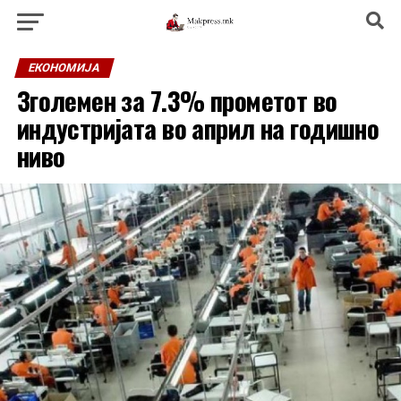
ЕКОНОМИЈА
Зголемен за 7.3% прометот во
индустријата во април на годишно
ниво