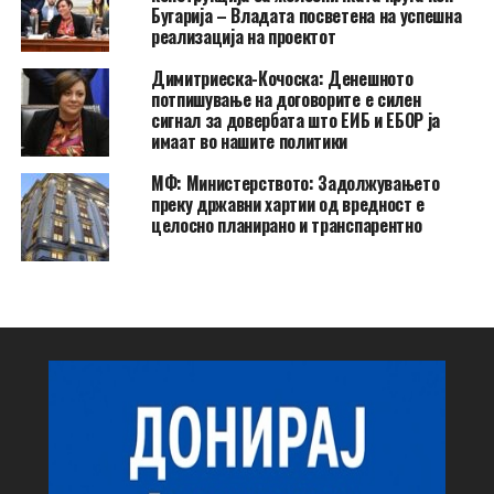
Бугарија – Владата посветена на успешна
реализација на проектот
Димитриеска-Кочоска: Денешното
потпишување на договорите е силен
сигнал за довербата што ЕИБ и ЕБОР ја
имаат во нашите политики
МФ: Министерството: Задолжувањето
преку државни хартии од вредност е
целосно планирано и транспарентно