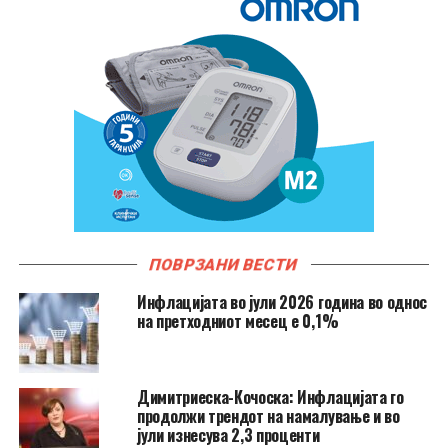
ПОВРЗАНИ ВЕСТИ
Инфлацијата во јули 2026 година во однос
на претходниот месец е 0,1%
Димитриеска-Кочоска: Инфлацијата го
продолжи трендот на намалување и во
јули изнесува 2,3 проценти