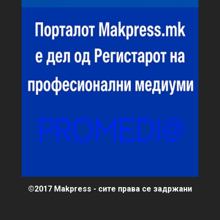
©2017 Makpress - сите права се задржани