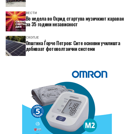
ВЕСТИ
Во недела во Охрид стартува музичкиот караван
за 35 години независност
СКОПЈЕ
Општина Ѓорче Петров: Сите основни училишта
добиваат фотоволтаични системи