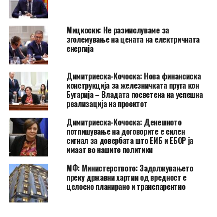
Мицкоски: Не размислуваме за
зголемување на цената на електричната
енергија
Димитриеска-Кочоска: Нова финансиска
конструкција за железничката пруга кон
Бугарија – Владата посветена на успешна
реализација на проектот
Димитриеска-Кочоска: Денешното
потпишување на договорите е силен
сигнал за довербата што ЕИБ и ЕБОР ја
имаат во нашите политики
МФ: Министерството: Задолжувањето
преку државни хартии од вредност е
целосно планирано и транспарентно