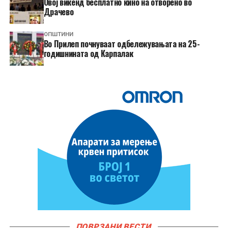
​Овој викенд бесплатно кино на отворено во
Драчево
ОПШТИНИ
Во Прилеп почнуваат одбележувањата на 25-
годишнината од Карпалак
ПОВРЗАНИ ВЕСТИ