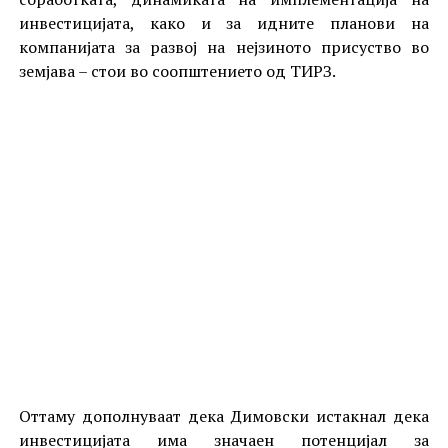
инвестицијата, како и за идните планови на
компанијата за развој на нејзиното присуство во
земјава – стои во соопштението од ТИРЗ.
Оттаму дополнуваат дека Димовски истакнал дека
инвестицијата има значаен потенцијал за