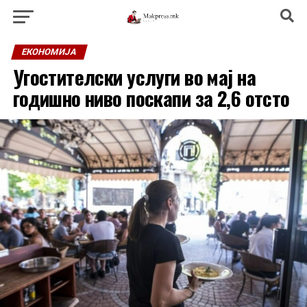
ЕКОНОМИЈА
Угостителски услуги во мај на
годишно ниво поскапи за 2,6 отсто