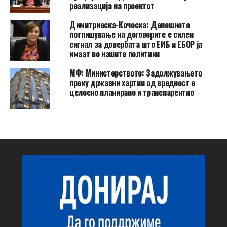
реализација на проектот
Димитриеска-Кочоска: Денешното
потпишување на договорите е силен
сигнал за довербата што ЕИБ и ЕБОР ја
имаат во нашите политики
МФ: Министерството: Задолжувањето
преку државни хартии од вредност е
целосно планирано и транспарентно