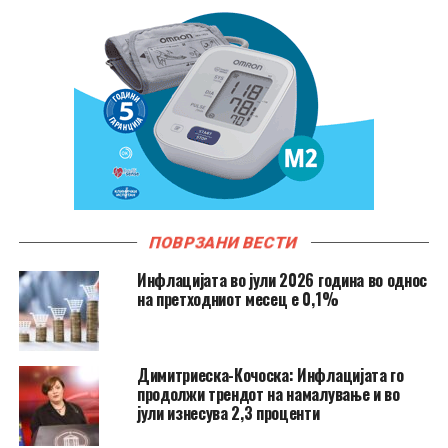
ПОВРЗАНИ ВЕСТИ
Инфлацијата во јули 2026 година во однос
на претходниот месец е 0,1%
Димитриеска-Кочоска: Инфлацијата го
продолжи трендот на намалување и во
јули изнесува 2,3 проценти