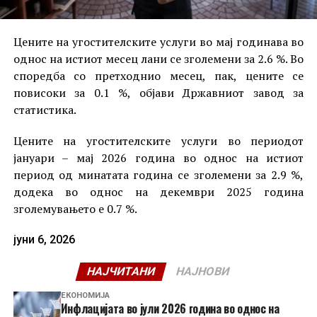
Цените на угостителските услуги во мај годинава во
однос на истиот месец лани се зголемени за 2.6 %. Во
споредба со претходнио месец, пак, цените се
повисоки за 0.1 %, објави Државниот завод за
статистика.
Цените на угостителските услуги во периодот
јануари – мај 2026 година во однос на истиот
период од минатата година се зголемени за 2.9 %,
додека во однос на декември 2025 година
зголемувањето е 0.7 %.
јуни 6, 2026
НАЈЧИТАНИ
НАЈНОВИ
ЕКОНОМИЈА
Инфлацијата во јули 2026 година во однос на