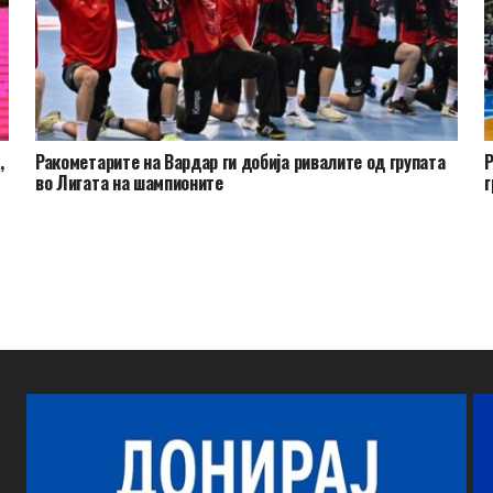
,
Ракометарите на Вардар ги добија ривалите од групата
Р
во Лигата на шампионите
г