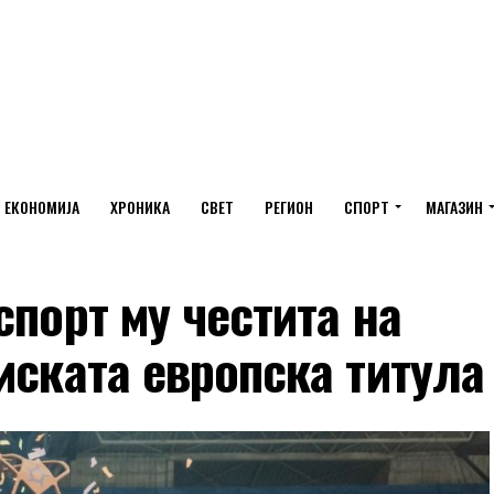
ЕКОНОМИЈА
ХРОНИКА
СВЕТ
РЕГИОН
СПОРТ
МАГАЗИН
спорт му честита на
иската европска титула